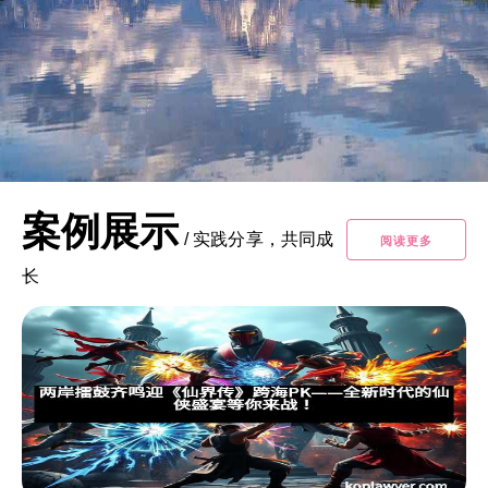
案例展示
/
实践分享，共同成
阅读更多
长