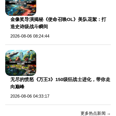
金像奖导演揭秘《使命召唤OL》美队花絮：打
造史诗级战斗瞬间
2026-08-06 08:24:44
无尽的愤怒《万王3》150级狂战士进化，带你走
向巅峰
2026-08-06 04:33:17
更多热点新闻 →